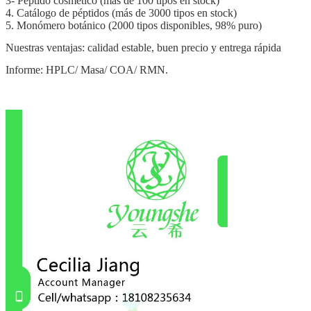
3- Péptido cosmético (más de 100 tipos en stock)
4. Catálogo de péptidos (más de 3000 tipos en stock)
5. Monómero botánico (2000 tipos disponibles, 98% puro)
Nuestras ventajas: calidad estable, buen precio y entrega rápida
Informe: HPLC/ Masa/ COA/ RMN.