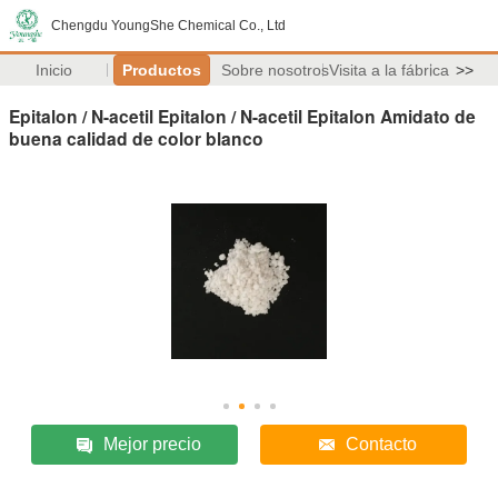
Chengdu YoungShe Chemical Co., Ltd
Inicio
Productos
Sobre nosotros
Visita a la fábrica
>>
Epitalon / N-acetil Epitalon / N-acetil Epitalon Amidato de
buena calidad de color blanco
Mejor precio
Contacto