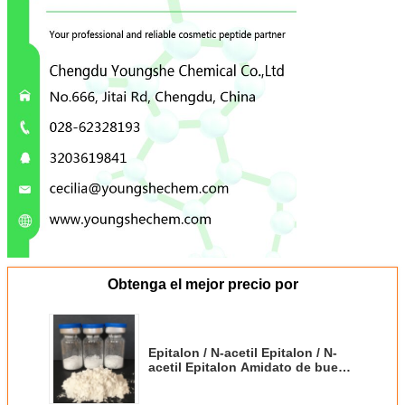
Obtenga el mejor precio por
Epitalon / N-acetil Epitalon / N-
acetil Epitalon Amidato de buena
calidad de color blanco