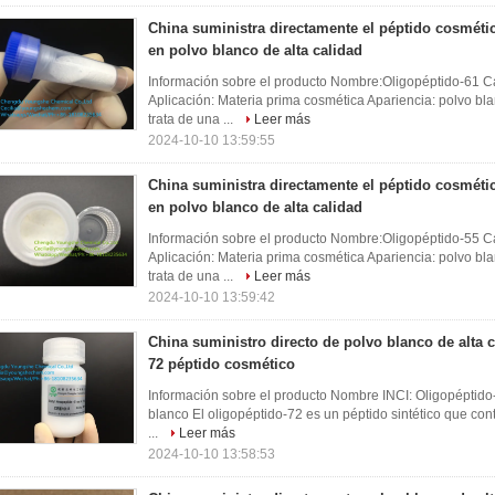
China suministra directamente el péptido cosméti
en polvo blanco de alta calidad
Información sobre el producto Nombre:Oligopéptido-61 Ca
Aplicación: Materia prima cosmética Apariencia: polvo 
trata de una ...
Leer más
2024-10-10 13:59:55
China suministra directamente el péptido cosméti
en polvo blanco de alta calidad
Información sobre el producto Nombre:Oligopéptido-55 Ca
Aplicación: Materia prima cosmética Apariencia: polvo 
trata de una ...
Leer más
2024-10-10 13:59:42
China suministro directo de polvo blanco de alta 
72 péptido cosmético
Información sobre el producto Nombre INCI: Oligopéptido
blanco El oligopéptido-72 es un péptido sintético que co
...
Leer más
2024-10-10 13:58:53