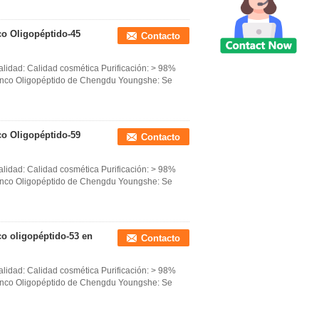
co Oligopéptido-45
Contacto
lidad: Calidad cosmética Purificación: > 98%
blanco Oligopéptido de Chengdu Youngshe: Se
co Oligopéptido-59
Contacto
lidad: Calidad cosmética Purificación: > 98%
blanco Oligopéptido de Chengdu Youngshe: Se
co oligopéptido-53 en
Contacto
lidad: Calidad cosmética Purificación: > 98%
blanco Oligopéptido de Chengdu Youngshe: Se