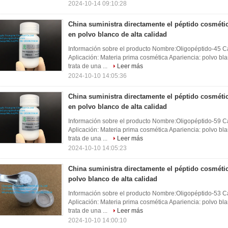
2024-10-14 09:10:28
China suministra directamente el péptido cosméti
en polvo blanco de alta calidad
Información sobre el producto Nombre:Oligopéptido-45 Ca
Aplicación: Materia prima cosmética Apariencia: polvo 
trata de una ...
Leer más
2024-10-10 14:05:36
China suministra directamente el péptido cosméti
en polvo blanco de alta calidad
Información sobre el producto Nombre:Oligopéptido-59 Ca
Aplicación: Materia prima cosmética Apariencia: polvo 
trata de una ...
Leer más
2024-10-10 14:05:23
China suministra directamente el péptido cosméti
polvo blanco de alta calidad
Información sobre el producto Nombre:Oligopéptido-53 Ca
Aplicación: Materia prima cosmética Apariencia: polvo 
trata de una ...
Leer más
2024-10-10 14:00:10