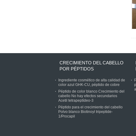
CRECIMIENTO DEL CABELLO
POR PÉPTIDOS
Ingrediente cosmético de alta calidad de
P
color azul GHK-CU, péptido de cobre
p
a
Péptido de color blanco Crecimiento del
cabello No hay efectos secundarios
Acetil tetrapeptídeo-3
Péptido para el crecimiento del cabello
Polvo blanco Biotinoyl tripeptide-
1/Procapil