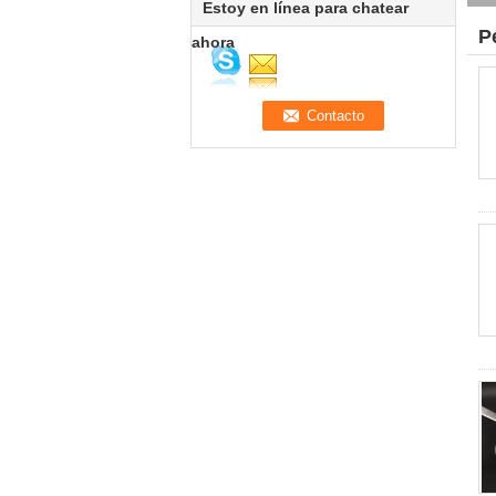
Estoy en línea para chatear
P
ahora