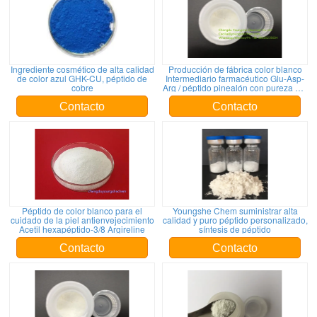
Ingrediente cosmético de alta calidad
Producción de fábrica color blanco
de color azul GHK-CU, péptido de
Intermediario farmacéutico Glu-Asp-
cobre
Arg / péptido pinealón con pureza del
95%
Contacto
Contacto
Péptido de color blanco para el
Youngshe Chem suministrar alta
cuidado de la piel antienvejecimiento
calidad y puro péptido personalizado,
Acetil hexapéptido-3/8 Argireline
síntesis de péptido
Contacto
Contacto