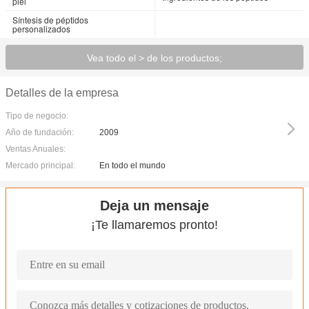
piel
Síntesis de péptidos
personalizados
Vea todo el > de los productos;
Detalles de la empresa
Tipo de negocio:
Año de fundación:
2009
Ventas Anuales:
Mercado principal:
En todo el mundo
Deja un mensaje
¡Te llamaremos pronto!