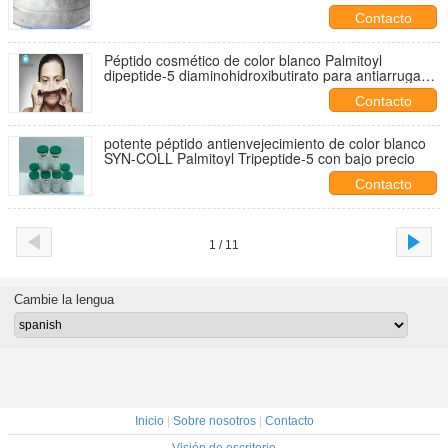
Contacto
Péptido cosmético de color blanco Palmitoyl
dipeptide-5 diaminohidroxibutirato para antiarrugas
cas 794590-34-4
Contacto
potente péptido antienvejecimiento de color blanco
SYN-COLL Palmitoyl Tripeptide-5 con bajo precio
Contacto
1 / 11
Cambie la lengua
Inicio
|
Sobre nosotros
|
Contacto