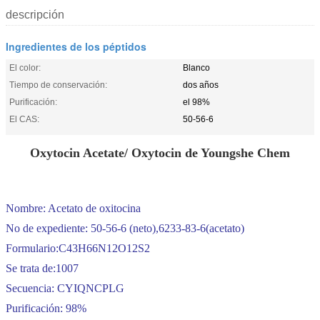
descripción
Ingredientes de los péptidos
El color:
Blanco
Tiempo de conservación:
dos años
Purificación:
el 98%
El CAS:
50-56-6
Oxytocin Acetate/ Oxytocin de Youngshe Chem
Nombre: Acetato de oxitocina
No de expediente: 50-56-6 (neto),
6233-83-6
(acetato)
Formulario:
C43H66N12O12S2
Se trata de:1007
Secuencia: CYIQNCPLG
Purificación: 98%