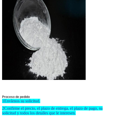
Proceso de pedido
1Envíenos su solicitud.
2Confirme el precio, el plazo de entrega, el plazo de pago, su
solicitud y todos los detalles que le interesen.