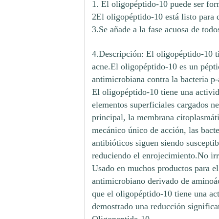
1. El oligopéptido-10 puede ser for
2El oligopéptido-10 está listo para
3.Se añade a la fase acuosa de todo
4.Descripción: El oligopéptido-10 t
acne.El oligopéptido-10 es un pépt
antimicrobiana contra la bacteria p-
El oligopéptido-10 tiene una activi
elementos superficiales cargados neg
principal, la membrana citoplasmáti
mecánico único de acción, las bacter
antibióticos siguen siendo suscepti
reduciendo el enrojecimiento.No irri
Usado en muchos productos para el 
antimicrobiano derivado de aminoáci
que el oligopéptido-10 tiene una ac
demostrado una reducción significa