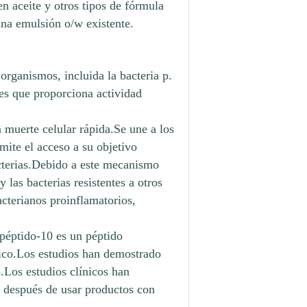
n aceite y otros tipos de fórmula
una emulsión o/w existente.
organismos, incluida la bacteria p.
es que proporciona actividad
 muerte celular rápida.Se une a los
mite el acceso a su objetivo
acterias.Debido a este mecanismo
 las bacterias resistentes a otros
cterianos proinflamatorios,
opéptido-10 es un péptido
lico.Los estudios han demostrado
.Los estudios clínicos han
 después de usar productos con