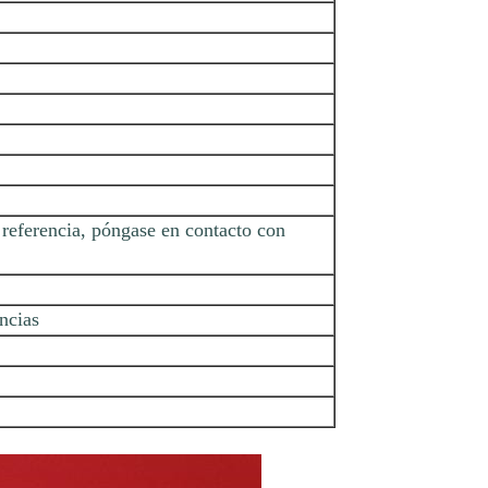
eferencia, póngase en contacto con
encias