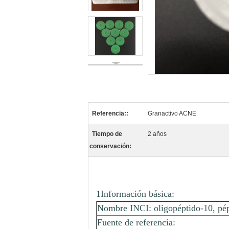
Referencia::
Granactivo ACNE
Tiempo de
2 años
conservación:
1Información básica:
Nombre INCI: oligopéptido-10, pé
Fuente de referencia: