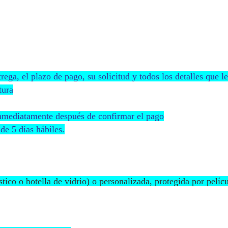
rega, el plazo de pago, su solicitud y todos los detalles que le
tura
inmediatamente después de confirmar el pago
de 5 días hábiles.
stico o botella de vidrio) o personalizada, protegida por pelíc