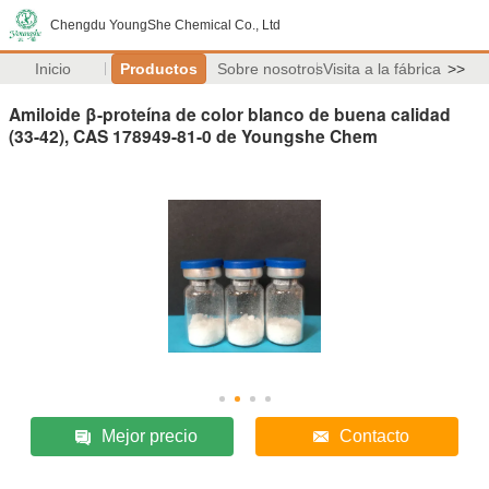
Chengdu YoungShe Chemical Co., Ltd
Inicio
Productos
Sobre nosotros
Visita a la fábrica
>>
Amiloide β-proteína de color blanco de buena calidad
(33-42), CAS 178949-81-0 de Youngshe Chem
Mejor precio
Contacto