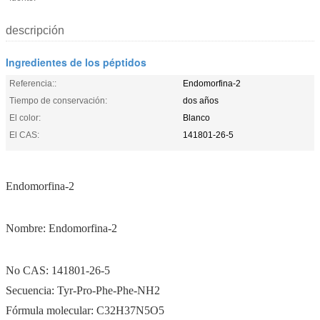
descripción
Ingredientes de los péptidos
Referencia::
Endomorfina-2
Tiempo de conservación:
dos años
El color:
Blanco
El CAS:
141801-26-5
Endomorfina-2
Nombre: Endomorfina-2
No CAS: 141801-26-5
Secuencia: Tyr-Pro-Phe-Phe-NH2
Fórmula molecular: C32H37N5O5