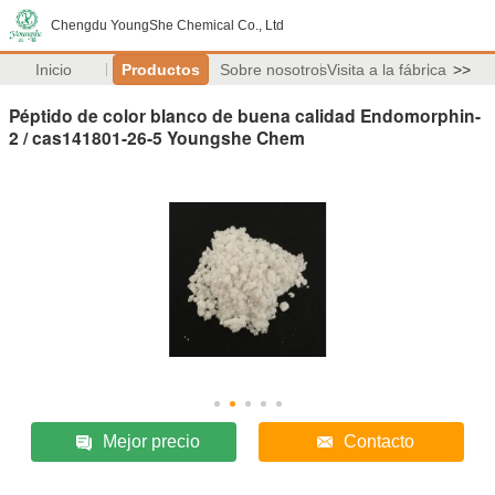
Chengdu YoungShe Chemical Co., Ltd
Inicio
Productos
Sobre nosotros
Visita a la fábrica
>>
Péptido de color blanco de buena calidad Endomorphin-
2 / cas141801-26-5 Youngshe Chem
Mejor precio
Contacto