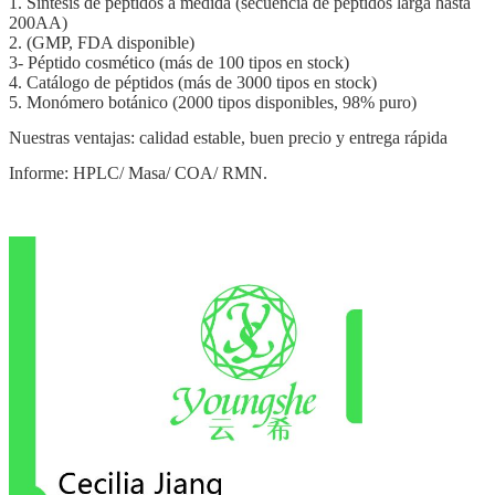
1. Síntesis de péptidos a medida (secuencia de péptidos larga hasta
200AA)
2. (GMP, FDA disponible)
3- Péptido cosmético (más de 100 tipos en stock)
4. Catálogo de péptidos (más de 3000 tipos en stock)
5. Monómero botánico (2000 tipos disponibles, 98% puro)
Nuestras ventajas: calidad estable, buen precio y entrega rápida
Informe: HPLC/ Masa/ COA/ RMN.